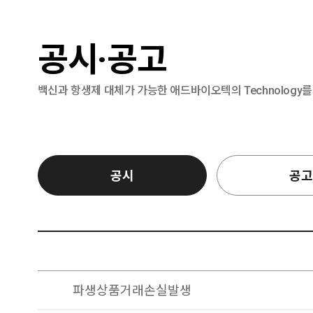
공시·공고
백신과 항생제 대체가 가능한 애드바이오텍의 Technology
공시
공고
파생상품거래손실발생