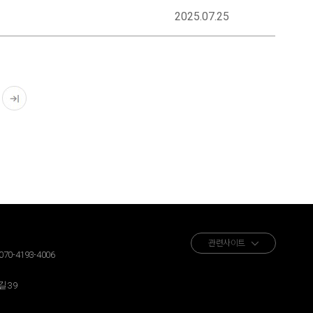
2025.07.25
관련사이트
070-4193-4006
 39