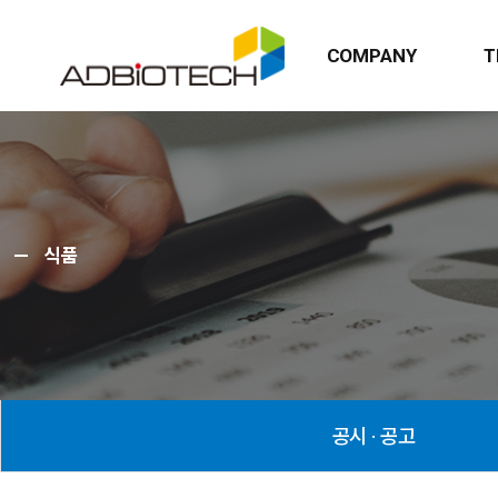
COMPANY
T
식품
공시 · 공고