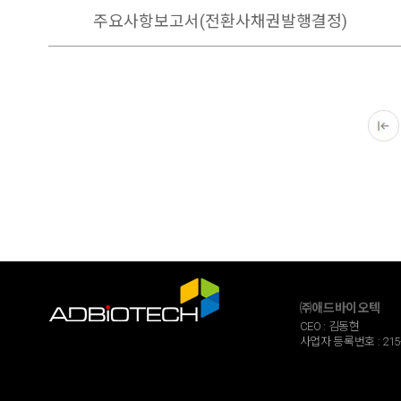
주요사항보고서(전환사채권발행결정)
㈜애드바이오텍
CEO : 김동현
사업자 등록번호 : 215-