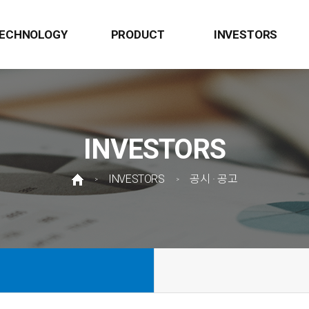
ECHNOLOGY
PRODUCT
INVESTORS
INVESTORS
INVESTORS
공시 · 공고
>
>