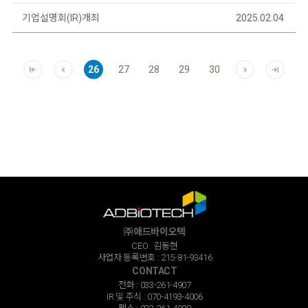
기업설명회(IR)개최
2025.02.04
26
27
28
29
30
㈜애드바이오텍
CEO : 김동현
사업자 등록번호 : 215-81-93416
CONTACT
전화 : 033-261-4907
IR 및 주식 : 070-4193-4006