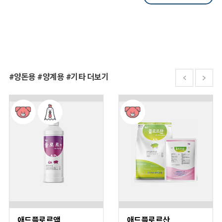
#양돈용 #양계용 #기타 더보기
애드플로르액
애드플로르산