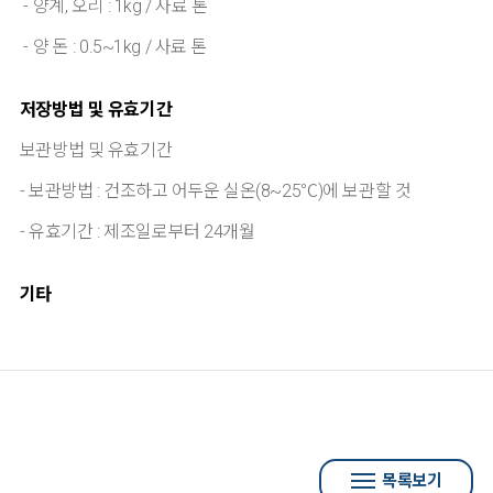
- 양계, 오리 : 1kg / 사료 톤
- 양 돈 : 0.5~1kg / 사료 톤
저장방법 및 유효기간
보관방법 및 유효기간
- 보관방법 : 건조하고 어두운 실온(8~25℃)에 보관할 것
- 유효기간 : 제조일로부터 24개월
기타
목록보기