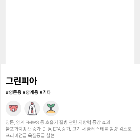
그린피아
#양돈용 #양계용 #기타
양돈, 양계 PMWS 등 호흡기 질병 관련 저항력 증강 효과
불포화지방산 증가, DHA, EPA 증가, 고기 내 콜레스테롤 함량 감소로
프리미엄급 육질등급 실현