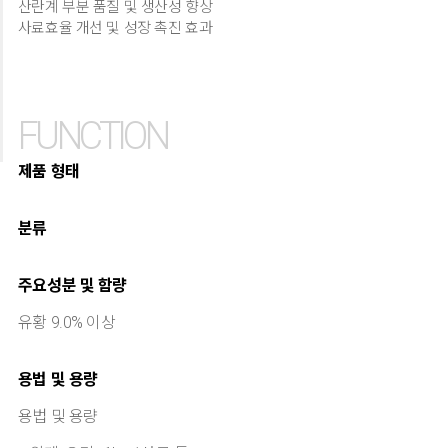
산란계 부분 품질 및 생산성 향상
사료효율 개선 및 성장 촉진 효과
FUNCTION
제품 형태
분류
주요성분 및 함량
유황 9.0% 이상
용법 및 용량
용법 및 용량