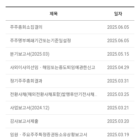
제목
일자
주주총회소집결의
2025.06.05
주주명부폐쇄기간또는기준일설정
2025.06.05
분기보고서(2025.03)
2025.05.15
사외이사의선임ㆍ해임또는중도퇴임에관한신고
2025.04.29
정기주주총회결과
2025.03.31
전환사채(해외전환사채포함)발행후만기전사채취득(제6회차)
2025.03.25
사업보고서(2024.12)
2025.03.21
감사보고서제출
2025.03.20
임원ㆍ주요주주특정증권등소유상황보고서
2025.03.19