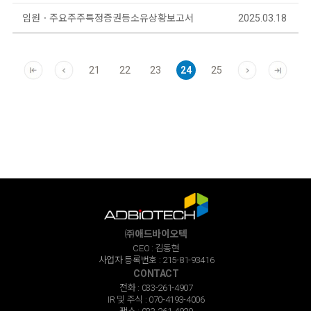
임원ㆍ주요주주특정증권등소유상황보고서
2025.03.18
21
22
23
24
25
㈜애드바이오텍
CEO : 김동현
사업자 등록번호 : 215-81-93416
CONTACT
전화 : 033-261-4907
IR 및 주식 : 070-4193-4006