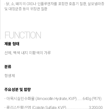
- 닭, 소, 돼지의 CRD나 인플루엔자를 포함한 호흡기 질환, 살모넬라증
및 대장균증 등의 위장관 질환
FUNCTION
제품 형태
산제, 백색 내지 미황색의 가루
분류
항생제
주요성분 및 함량
- 아목시실린수화물 (Amoxicillin Hydrate, KVP).......640g (역가)
- 콜리스틴황산염 (Colistin Sulfate, KVP)..........................3,200,00