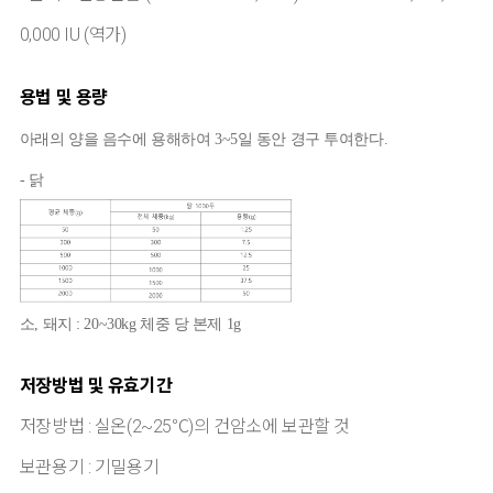
0,000 IU (역가)
용법 및 용량
아래의 양을 음수에 용해하여 3~5일 동안 경구 투여한다.
- 닭
소, 돼지 : 20~30kg 체중 당 본제 1g
저장방법 및 유효기간
저장방법 : 실온(2~25℃)의 건암소에 보관할 것
보관용기 : 기밀용기