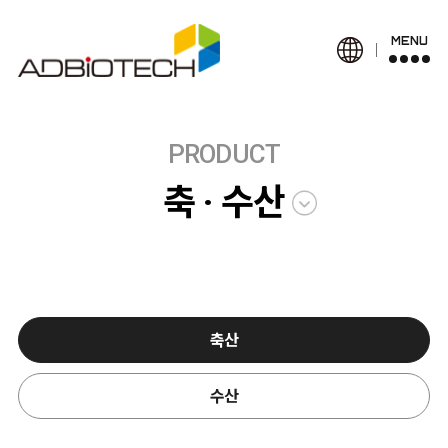
MENU
PRODUCT
축 · 수산
축산
수산