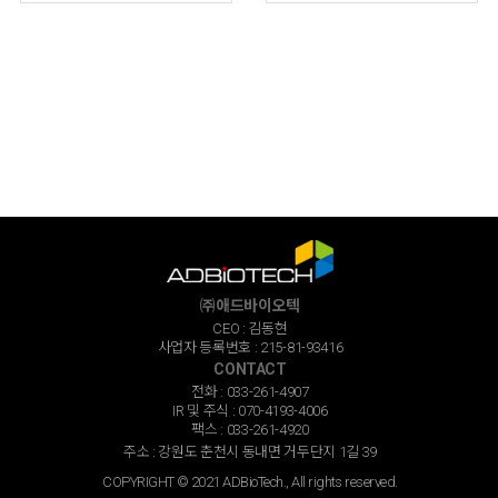
㈜애드바이오텍
CEO : 김동현
사업자 등록번호 : 215-81-93416
CONTACT
전화 : 033-261-4907
IR 및 주식 : 070-4193-4006
팩스 : 033-261-4920
주소 : 강원도 춘천시 동내면 거두단지 1길 39
COPYRIGHT © 2021 ADBioTech., All rights reserved.