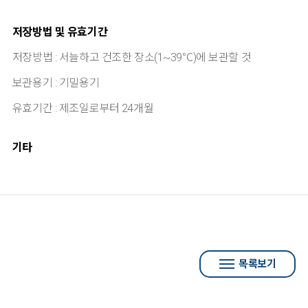
저장방법 및 유효기간
저장방법 : 서늘하고 건조한 장소(1~39℃)에 보관할 것
보관용기 : 기밀용기
유효기간 : 제조일로부터 24개월
기타
목록보기