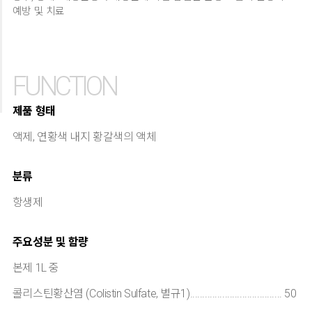
예방 및 치료
FUNCTION
제품 형태
액제, 연황색 내지 황갈색의 액체
분류
항생제
주요성분 및 함량
본제 1L 중
콜리스틴황산염 (Colistin Sulfate, 별규1)..................................... 50