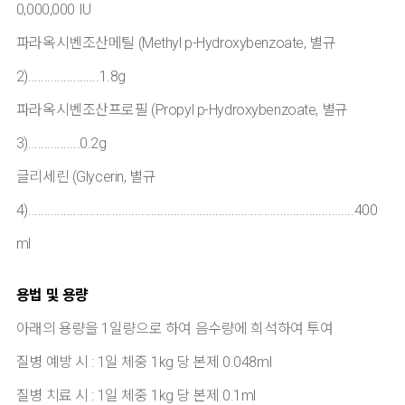
0,000,000 IU
파라옥시벤조산메틸 (Methyl p-Hydroxybenzoate, 별규
2)......................1.8g
파라옥시벤조산프로필 (Propyl p-Hydroxybenzoate, 별규
3)................0.2g
글리세린 (Glycerin, 별규
4).....................................................................................................400
ml
용법 및 용량
아래의 용량을 1일량으로 하여 음수량에 희석하여 투여
질병 예방 시 : 1일 체중 1kg 당 본제 0.048ml
질병 치료 시 : 1일 체중 1kg 당 본제 0.1ml