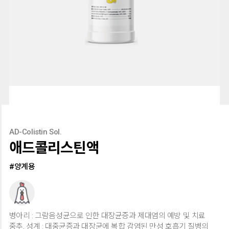
AD-Colistin Sol.
애드콜리스틴액
#양계용
병아리 : 그람음성균으로 인한 대장균증과 제대염의 예방 및 치료
중추, 성계 : 대중균증과 대장균에 복합 감염된 만성 호흡기 질병의