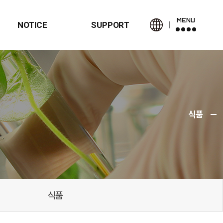
MENU
NOTICE
SUPPORT
식품
식품