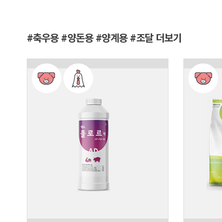
#축우용 #양돈용 #양계용 #조달 더보기