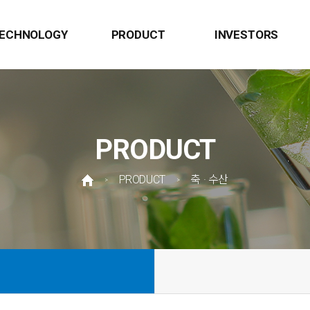
ECHNOLOGY
PRODUCT
INVESTORS
PRODUCT
PRODUCT
축 · 수산
>
>