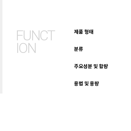
FUNCT
제품 형태
ION
분류
주요성분 및 함량
용법 및 용량