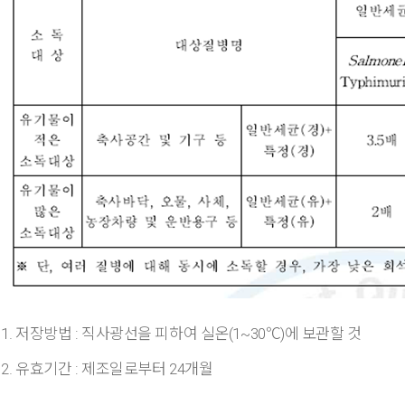
1. 저장방법 : 직사광선을 피하여 실온(1~30℃)에 보관할 것
2. 유효기간 : 제조일로부터 24개월