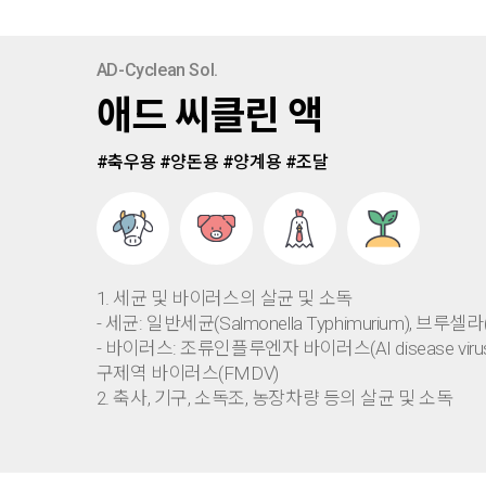
AD-Cyclean Sol.
애드 씨클린 액
#축우용 #양돈용 #양계용 #조달
1. 세균 및 바이러스의 살균 및 소독
- 세균: 일반세균(Salmonella Typhimurium), 브루셀라(Br
- 바이러스: 조류인플루엔자 바이러스(AI disease vir
구제역 바이러스(FMDV)
2. 축사, 기구, 소독조, 농장차량 등의 살균 및 소독