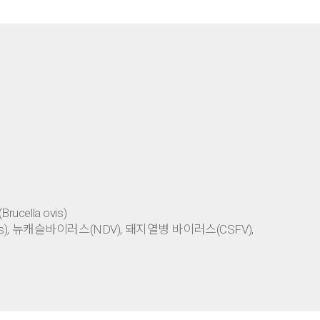
ucella ovis)
us), 뉴캐슬바이러스(NDV), 돼지열병 바이러스(CSFV),