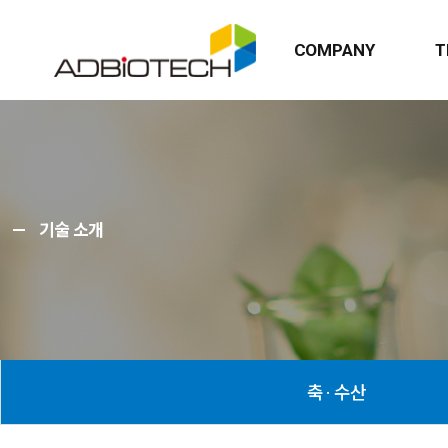
COMPANY
T
기술 소개
축 · 수산