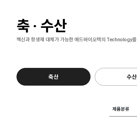
축 · 수산
백신과 항생제 대체가 가능한 애드바이오텍의 Technology
축산
수산